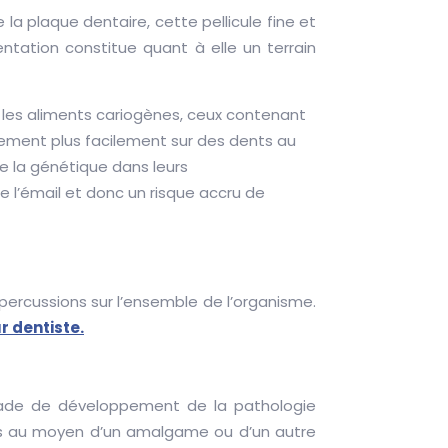
la plaque dentaire, cette pellicule fine et
imentation constitue quant à elle un terrain
 les aliments cariogènes, ceux contenant
alement plus facilement sur des dents au
e la génétique dans leurs
 l’émail et donc un risque accru de
percussions sur l’ensemble de l’organisme.
ur dentiste.
 stade de développement de la pathologie
vides au moyen d’un amalgame ou d’un autre