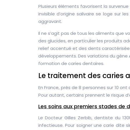
Plusieurs éléments favorisent la survenue 
invisible d’origine salivaire se loge sur l
aggravant.
Il ne s’agit pas de tous les aliments que
des glucides, en particulier les produits 
relief accentué et des dents caractérisée
développements. Des variations du gène AM
formation de caries dentaires.
Le traitement des caries 
En France, près de 8 personnes sur 10 ont
Pour autant, certains prennent le risque
Les soins aux premiers stades de
Le Docteur Gilles Zerbib, dentiste du 1
infectieuse. Pour soigner une carie dite 