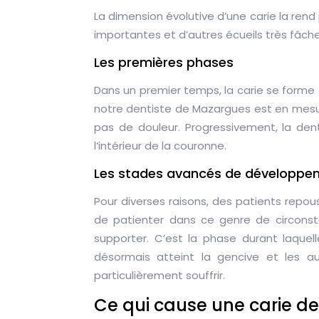
La dimension évolutive d’une carie la rend
importantes et d’autres écueils très fâche
Les premières phases
Dans un premier temps, la carie se forme à
notre dentiste de Mazargues est en mesur
pas de douleur. Progressivement, la de
l’intérieur de la couronne.
Les stades avancés de développe
Pour diverses raisons, des patients repo
de patienter dans ce genre de circonst
supporter. C’est la phase durant laquell
désormais atteint la gencive et les au
particulièrement souffrir.
Ce qui cause une carie de