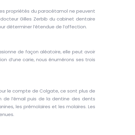
 Les propriétés du paracétamol ne peuvent
docteur Gilles Zerbib du cabinet dentaire
ur déterminer l’étendue de l’affection.
asionne de façon aléatoire, elle peut avoir
tion d’une carie, nous énumérons ses trois
pour le compte de Colgate, ce sont plus de
n de l’émail puis de la dentine des dents
anines, les prémolaires et les molaires. Les
venues.