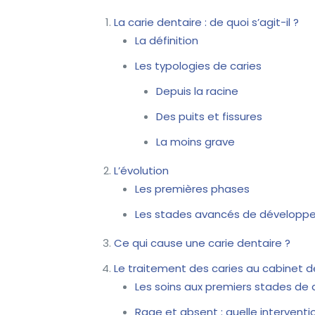
La carie dentaire : de quoi s’agit-il ?
La définition
Les typologies de caries
Depuis la racine
Des puits et fissures
La moins grave
L’évolution
Les premières phases
Les stades avancés de développe
Ce qui cause une carie dentaire ?
Le traitement des caries au cabinet d
Les soins aux premiers stades d
Rage et absent : quelle intervent