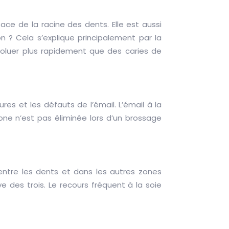
face de la racine des dents. Elle est aussi
n ? Cela s’explique principalement par la
voluer plus rapidement que des caries de
res et les défauts de l’émail. L’émail à la
one n’est pas éliminée lors d’un brossage
ntre les dents et dans les autres zones
 des trois. Le recours fréquent à la soie