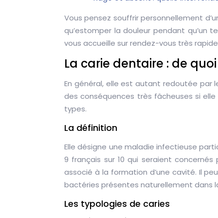
Vous pensez souffrir personnellement d’u
qu’estomper la douleur pendant qu’un tem
vous accueille sur rendez-vous très rapide
La carie dentaire : de quoi 
En général, elle est autant redoutée par l
des conséquences très fâcheuses si elle n
types.
La définition
Elle désigne une maladie infectieuse part
9 français sur 10 qui seraient concernés
associé à la formation d’une cavité. Il peu
bactéries présentes naturellement dans l
Les typologies de caries