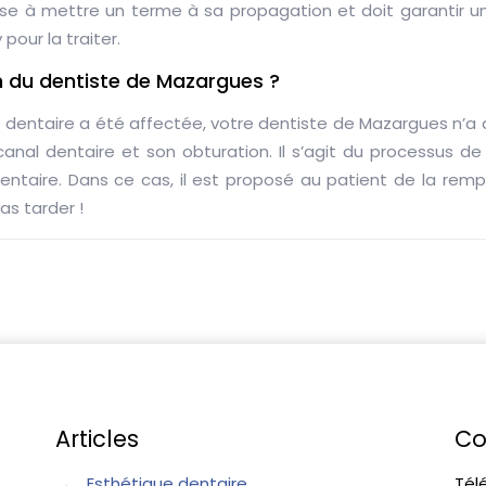
se à mettre un terme à sa propagation et doit garantir une 
 pour la traiter.
on du dentiste de Mazargues ?
e dentaire a été affectée, votre dentiste de Mazargues n’a d
nal dentaire et son obturation. Il s’agit du processus de d
ntaire. Dans ce cas, il est proposé au patient de la re
as tarder !
Articles
Co
→
Esthétique dentaire
Tél