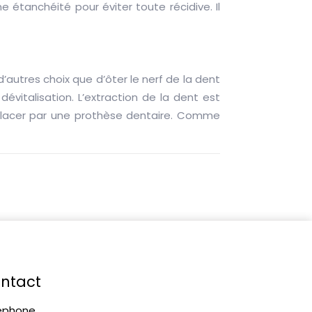
étanchéité pour éviter toute récidive. Il
’autres choix que d’ôter le nerf de la dent
évitalisation. L’extraction de la dent est
mplacer par une prothèse dentaire. Comme
ntact
éphone