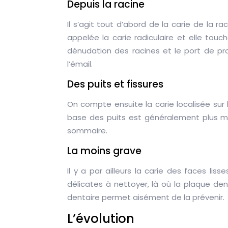
Depuis la racine
Il s’agit tout d’abord de la carie de la r
appelée la carie radiculaire et elle tou
dénudation des racines et le port de pr
l’émail.
Des puits et fissures
On compte ensuite la carie localisée sur l
base des puits est généralement plus min
sommaire.
La moins grave
Il y a par ailleurs la carie des faces liss
délicates à nettoyer, là où la plaque de
dentaire permet aisément de la prévenir.
L’évolution