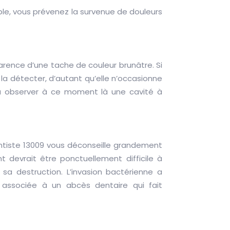
ible, vous prévenez la survenue de douleurs
parence d’une tache de couleur brunâtre. Si
a détecter, d’autant qu’elle n’occasionne
jà observer à ce moment là une cavité à
entiste 13009 vous déconseille grandement
devrait être ponctuellement difficile à
 sa destruction. L’invasion bactérienne a
s associée à un abcès dentaire qui fait